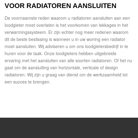
VOOR RADIATOREN AANSLUITEN
De voornaamste reden waarom u radiatoren aansluiten aan een
loodgieter moet overlaten is het voorkomen van lekkages in het
verwarmingssysteem. Er zijn echter nog meer redenen waarom
dit de beste beslissing is wanneer u in uw woning een radiator
moet aansluiten. Wij adviseren u om ons loodgietersbedrijf in te
huren voor de taak. Onze loodgieters hebben uitgebreide
ervaring met het aansluiten van alle soorten radiatoren. Of het nu
gaat om de aansluiting van horizontale, verticale of design
radiatoren. Wij zijn u graag van dienst om de werkzaamheid tot
een succes te brengen.