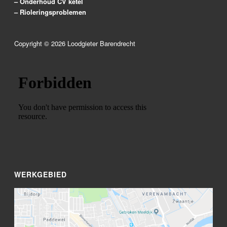
– Onderhoud CV ketel
– Rioleringsproblemen
Copyright ©
2026
Loodgieter Barendrecht
WERKGEBIED