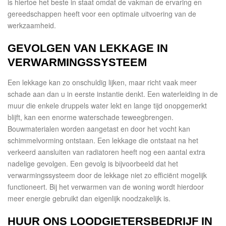
is hiertoe het beste in staat omdat de vakman de ervaring en
gereedschappen heeft voor een optimale uitvoering van de
werkzaamheid.
GEVOLGEN VAN LEKKAGE IN
VERWARMINGSSYSTEEM
Een lekkage kan zo onschuldig lijken, maar richt vaak meer
schade aan dan u in eerste instantie denkt. Een waterleiding in de
muur die enkele druppels water lekt en lange tijd onopgemerkt
blijft, kan een enorme waterschade teweegbrengen.
Bouwmaterialen worden aangetast en door het vocht kan
schimmelvorming ontstaan. Een lekkage die ontstaat na het
verkeerd aansluiten van radiatoren heeft nog een aantal extra
nadelige gevolgen. Een gevolg is bijvoorbeeld dat het
verwarmingssysteem door de lekkage niet zo efficiënt mogelijk
functioneert. Bij het verwarmen van de woning wordt hierdoor
meer energie gebruikt dan eigenlijk noodzakelijk is.
HUUR ONS LOODGIETERSBEDRIJF IN