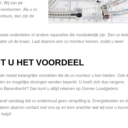
t. Wij van
cv
u voorkomen. Als u cv
nteurs, dan zijn de
este onderdelen of andere reparaties die noodzakelijk zijn. Een cv-ket
ater uit de kraan. Laat daarom een cv monteur komen, zodat u weer
T U HET VOORDEEL
an de meest belangrijke voordelen die de cv monteur u kan bieden. Ook 
den en mogelijke storingen worden beperkt. U hoeft zich dus nergens
an Barendrecht? Dan kunt u altijd rekenen op Oomen Loodgieters.
anaf vandaag dat cv onderhoud geen verspilling is. Energiekosten en 
? Neem daarom contact met ons op en kom erachter wat wij voor u kunn
 helpt!