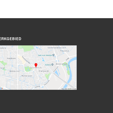
ERKGEBIED