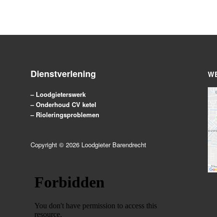
Dienstverlening
W
– Loodgieterswerk
– Onderhoud CV ketel
– Rioleringsproblemen
Copyright ©
2026
Loodgieter Barendrecht