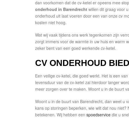
dan voorkomen dat de cv-ketel er opeens mee stop
onderhoud in Barendrecht
willen dit graag voor 
onderhoud uit laat voeren door een van onze cv mo
kosten niet hoog.
Wat wij vaak tijdens ons werk tegenkomen zijn verro
zorgt immers voor de warmte in uw huis en warm w
zeker bent van een goed werkende cv-ketel.
CV ONDERHOUD BIED
Een veilige cv-ketel, die goed werkt. Het is een v
levensduur van de cv-ketel zal hierdoor langer wor
meer zorgen over te maken. Woont u in de buurt v
Woont u in de buurt van Barendrecht, dan weet u v
kans op storingen beperken, wie wilt dat nou niet
betekenen. Wij hebben een
spoedservice
die u snel